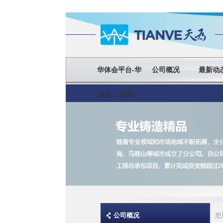
华体会平台-华
公司概况
最新动
体会（中国）
公司概况
您