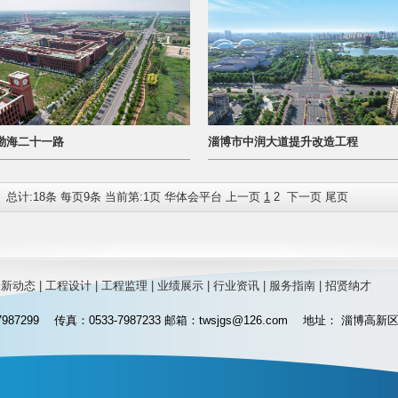
渤海二十一路
淄博市中润大道提升改造工程
总计:18条 每页9条
当前第:1页 华体会平台 上一页
1
2
下一页
尾页
最新动态
|
工程设计
|
工程监理
|
业绩展示
|
行业资讯
|
服务指南
|
招贤纳才
 0533-7987299 传真：0533-7987233 邮箱：twsjgs@126.com 地址： 