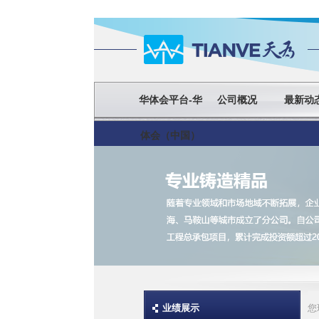
华体会平台-华
公司概况
最新动
体会（中国）
业绩展示
您