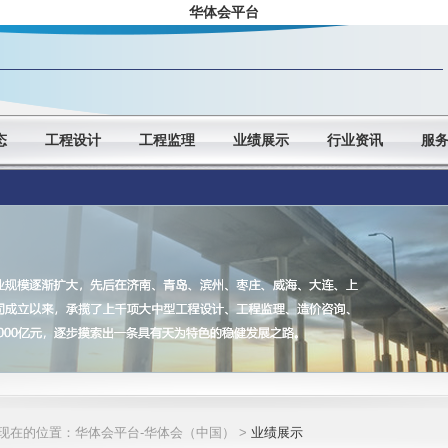
华体会平台
态
工程设计
工程监理
业绩展示
行业资讯
服
现在的位置：华体会平台-华体会（中国） >
业绩展示